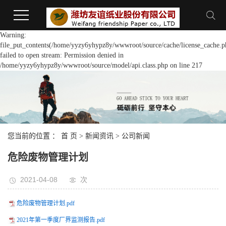
Warning:
file_put_contents(/home/yyzy6yhypz8y/wwwroot/source/cache/license_cache.p
failed to open stream: Permission denied in
/home/yyzy6yhypz8y/wwwroot/source/model/api.class.php on line 217
您当前的位置 ：
首 页
>
新闻资讯
>
公司新闻
危险废物管理计划
2021-04-08
次
危险废物管理计划.pdf
2021年第一季度厂界监测报告.pdf