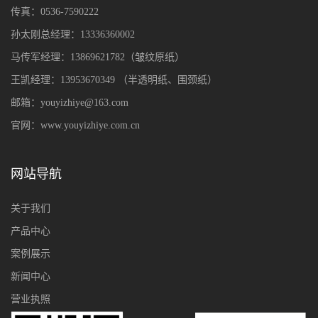
传真：0536-7590222
孙太刚总经理：13336360002
马传军经理：13869621782（皱纹原纸）
王凯经理：13953670349
（
半透明纸、围颈纸
）
邮箱：youyizhiye@163.com
官网：www.youyizhiye.com.cn
网站导航
关于我们
产品中心
案例展示
新闻中心
营业执照