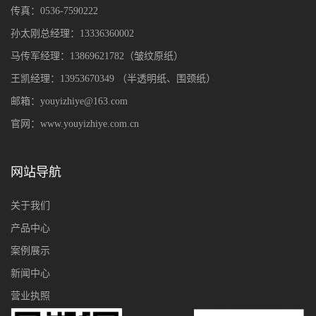
传真：0536-7590222
孙太刚总经理：13336360002
马传军经理：13869621782（皱纹原纸）
王凯经理：13953670349
（
半透明纸、围颈纸
）
邮箱：youyizhiye@163.com
官网：www.youyizhiye.com.cn
网站导航
关于我们
产品中心
案例展示
新闻中心
营业执照