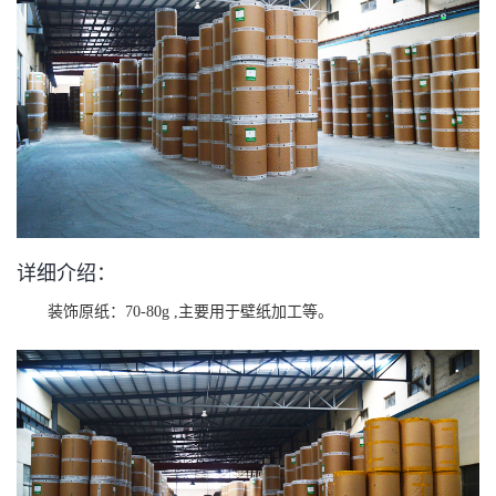
详细介绍：
装饰原纸：70-80g ,主要用于壁纸加工等。