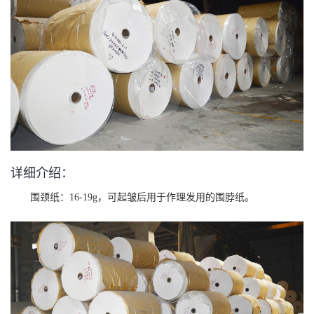
详细介绍：
围颈纸：16-19g，可起皱后用于作理发用的围脖纸。