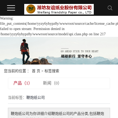
Warning:
file_put_contents(/home/yyzy6yhypz8y/wwwroot/source/cache/license_cache.p
failed to open stream: Permission denied in
/home/yyzy6yhypz8y/wwwroot/source/model/api.class.php on line 217
您当前的位置 ：
首 页
> 标签搜索
产品（1）
新闻（0）
当前标签：
鞭炮纸公司
鞭炮纸公司
为你详细介绍
鞭炮纸公司
的产品分类,包括
鞭炮