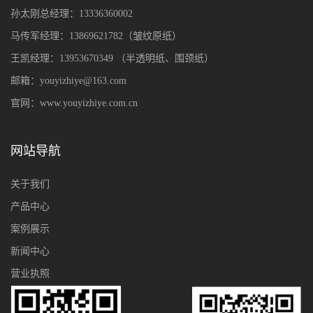
孙太刚总经理：13336360002
马传军经理：13869621782（皱纹原纸）
王凯经理：13953670349
（
半透明纸、围颈纸
）
邮箱：youyizhiye@163.com
官网：www.youyizhiye.com.cn
网站导航
关于我们
产品中心
案例展示
新闻中心
营业执照