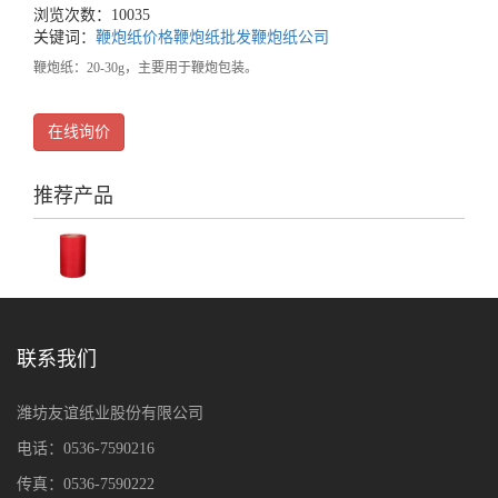
浏览次数：10035
关键词：
鞭炮纸价格
鞭炮纸批发
鞭炮纸公司
鞭炮纸：20-30g，主要用于鞭炮包装。
在线询价
推荐产品
联系我们
潍坊友谊纸业股份有限公司
电话：0536-7590216
传真：0536-7590222